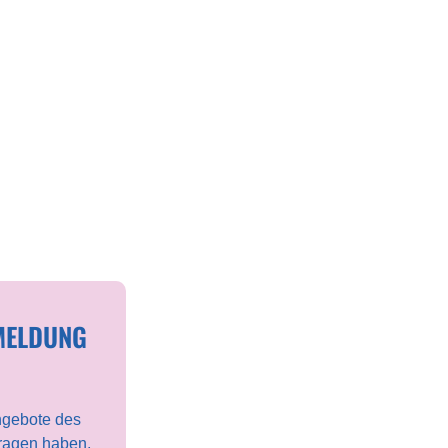
MELDUNG
ngebote des
Fragen haben,