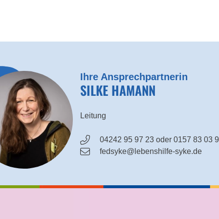
Ihre Ansprechpartnerin
SILKE HAMANN
Leitung
04242 95 97 23 oder 0157 83 03 
fedsyke@lebenshilfe-syke.de