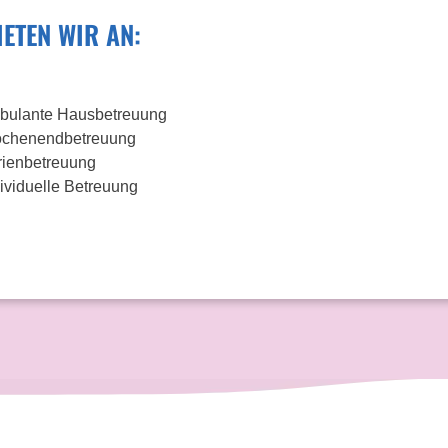
IETEN WIR AN:
bulante Hausbetreuung
chenendbetreuung
rienbetreuung
ividuelle Betreuung