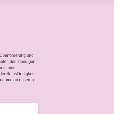
 Überforderung und
eten den ständigen
 in einer
der Selbständigkeit
ilnahme an unseren