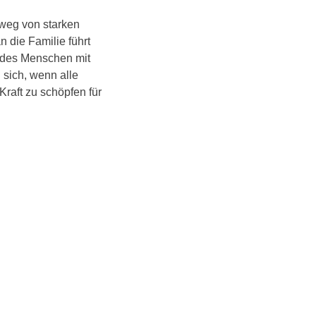
nweg von starken
 die Familie führt
t des Menschen mit
 sich, wenn alle
raft zu schöpfen für