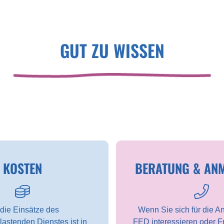
GUT ZU WISSEN
KOSTEN
BERATUNG & AN
 die Einsätze des
Wenn Sie sich für die A
lastenden Dienstes ist in
FED interessieren oder 