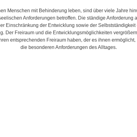
nen Menschen mit Behinderung leben, sind über viele Jahre hi
seelischen Anforderungen betroffen. Die ständige Anforderung an
iner Einschränkung der Entwicklung sowie der Selbstständigkei
g. Der Freiraum und die Entwicklungsmöglichkeiten vergrößern
ihren entsprechenden Freiraum haben, der es ihnen ermöglicht, K
die besonderen Anforderungen des Alltages.