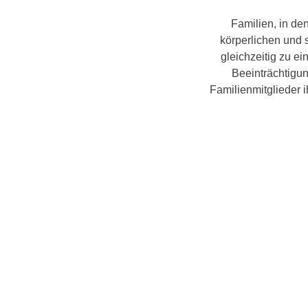
Familien, in de
körperlichen und 
gleichzeitig zu e
Beeinträchtigun
Familienmitglieder 