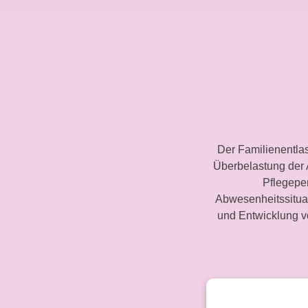
Der Familienentla
Überbelastung der
Pflegepe
Abwesenheitssituat
und Entwicklung v