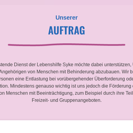
Unserer
AUFTRAG
stende Dienst der Lebenshilfe Syke möchte dabei unterstützen,
 Angehörigen von Menschen mit Behinderung abzubauen. Wir bi
rsonen eine Entlastung bei vorübergehender Überforderung oder
ion. Mindestens genauso wichtig ist uns jedoch die Förderung 
on Menschen mit Beeinträchtigung, zum Beispiel durch ihre Te
Freizeit- und Gruppenangeboten.