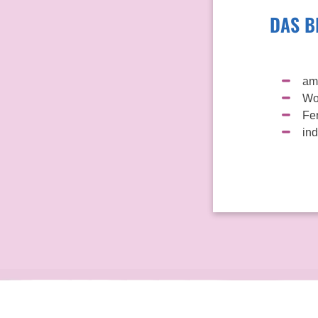
DAS B
am
Wo
Fe
ind