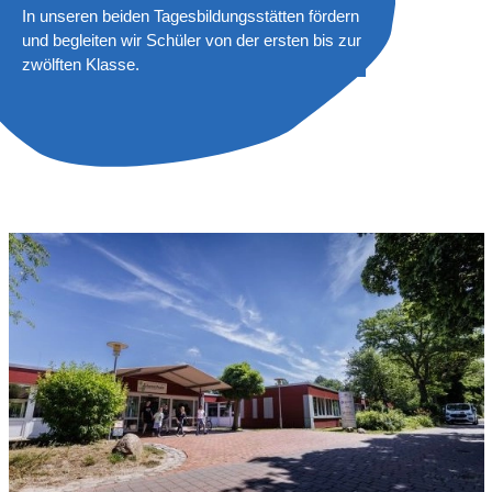
In unseren beiden Tagesbildungsstätten fördern
und begleiten wir Schüler von der ersten bis zur
zwölften Klasse.