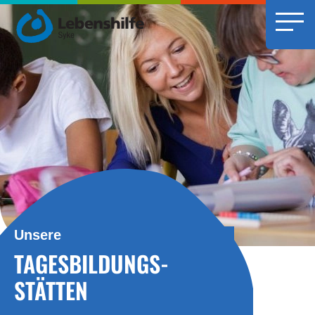
Unsere
TAGESBILDUNGS-
STÄTTEN