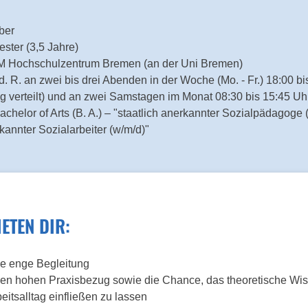
ber
ster (3,5 Jahre)
 Hochschulzentrum Bremen (an der Uni Bremen)
 d. R. an zwei bis drei Abenden in der Woche (Mo. - Fr.) 18:00 b
g verteilt) und an zwei Samstagen im Monat 08:30 bis 15:45 Uh
achelor of Arts (B. A.) – "staatlich anerkannter Sozialpädagoge 
rkannter Sozialarbeiter (w/m/d)"
ETEN DIR:
ne enge Begleitung
nen hohen Praxisbezug sowie die Chance, das theoretische Wis
eitsalltag einfließen zu lassen