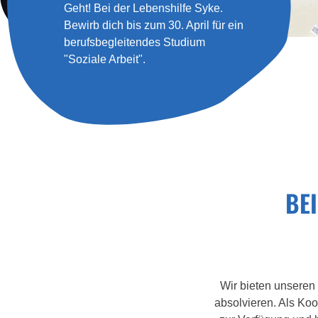
Geht! Bei der Lebenshilfe Syke.
Bewirb dich bis zum 30. April für ein
berufsbegleitendes Studium
"Soziale Arbeit".
BEI
Wir bieten unseren 
absolvieren. Als Koo