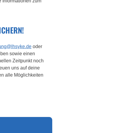
e Informationen zum
ICHERN!
ung@lhsyke.de
oder
iben sowie einen
ellen Zeitpunkt noch
reuen uns auf deine
 alle Möglichkeiten