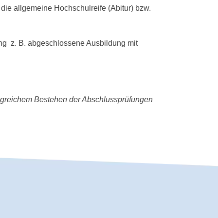
die allgemeine Hochschulreife (Abitur) bzw.
ung z. B. abgeschlossene Ausbildung mit
erfolgreichem Bestehen der Abschlussprüfungen