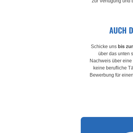
zur Verfügung und 
AUCH D
Schicke uns
bis zu
über das unten 
Nachweis über eine 
keine berufliche T
Bewerbung für eine