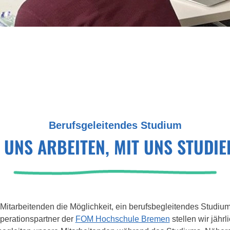
Berufsgeleitendes Studium
 UNS ARBEITEN, MIT UNS STUDI
Mitarbeitenden die Möglichkeit, ein berufsbegleitendes Studium
perationspartner der
FOM Hochschule Bremen
stellen wir jährl