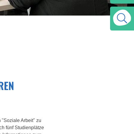
EREN
 "Soziale Arbeit" zu
ich fünf Studienplätze