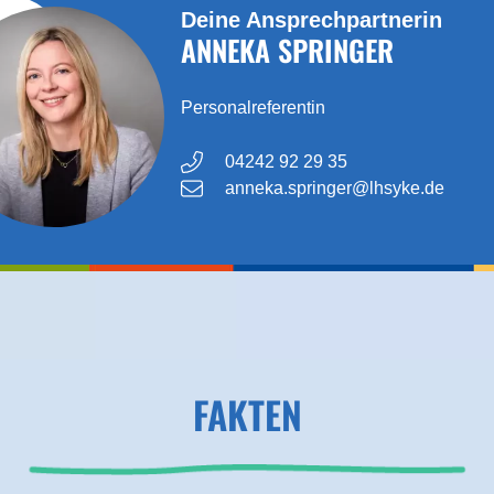
Deine Ansprechpartnerin
ANNEKA SPRINGER
Personalreferentin
04242 92 29 35
anneka.springer@lhsyke.de
FAKTEN