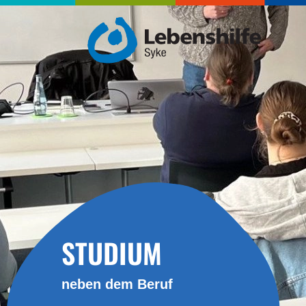
STUDIUM
neben dem Beruf