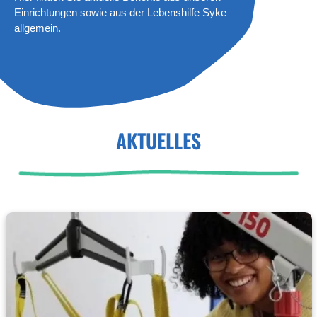
Einrichtungen sowie aus der Lebenshilfe Syke
allgemein.
AKTUELLES