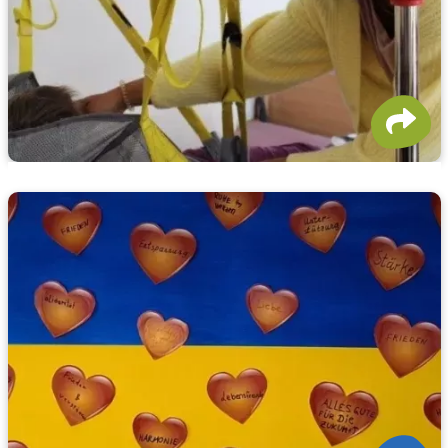
Dein Freiwilligendienst in der
Weserschule
Was macht einen Freiwilligendienst innerhalb der
Lebenshilfe Syke so besonders? Mitarbeitende unserer
Weserschule in Hoya berichten über ihre Erfahrungen.