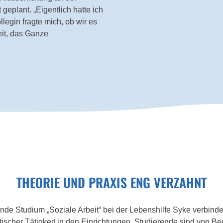
geplant. „Eigentlich hatte ich
llegin fragte mich, ob wir es
it, das Ganze
THEORIE UND PRAXIS ENG VERZAHNT
nde Studium „Soziale Arbeit“ bei der Lebenshilfe Syke verbinde
ischer Tätigkeit in den Einrichtungen. Studierende sind von Beg