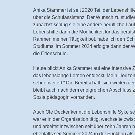
Anika Stammer ist seit 2020 Teil der Lebenshilfe
über die Schulassistenz. Der Wunsch zu studie
zunächst schlug sie eine andere berufliche Lauf
Lebenshilfe dann die Möglichkeit für das beruf
Rahmen meiner Tätigkeit bot, habe ich den Sch
Studiums, im Sommer 2024 erfolgte dann der We
die Erlenschule.
Heute blickt Anika Stammer auf eine intensive Ze
das lebenslange Lernen entdeckt. Mein Horizon
sehr erweitert.“ Die Bereitschaft, sich weiterzu
bleibt auch nach dem erfolgreichen Abschluss z
Sozialpädagogin vorhanden.
Auch Ole Decker kennt die Lebenshilfe Syke sei
war er in der Organisation tätig, wechselte zwis
und arbeitet inzwischen seit über zehn Jahren b
ebenfalls seit Sommer 2024 in der Funktion als