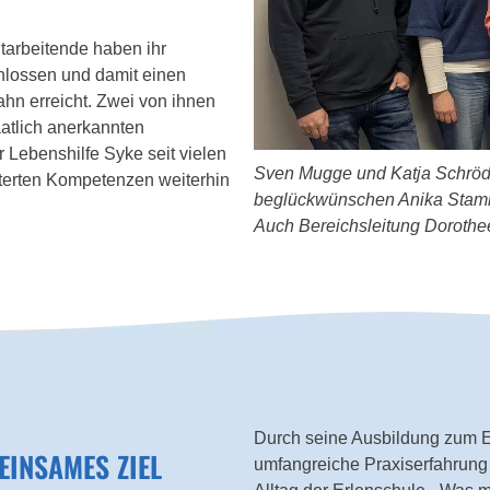
tarbeitende haben ihr
hlossen und damit einen
ahn erreicht. Zwei von ihnen
atlich anerkannten
 Lebenshilfe Syke seit vielen
Sven Mugge und Katja Schröder
terten Kompetenzen weiterhin
beglückwünschen Anika Stamm
Auch Bereichsleitung Dorothee
Durch seine Ausbildung zum Er
EINSAMES ZIEL
umfangreiche Praxiserfahrung 