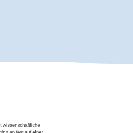
t wissenschaftliche
inn an fest auf einer