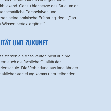
ir noch fehlte, war das übergeordnete
ckblickend. Genau hier setzte das Studium an:
senschaftliche Perspektiven und
ten seine praktische Erfahrung ideal. „Das
 Wissen perfekt ergänzt.“
LITÄT UND ZUKUNFT
s stärken die Absolventen nicht nur ihre
dern auch die fachliche Qualität der
rlenschule. Die Verbindung aus langjähriger
aftlicher Vertiefung kommt unmittelbar den