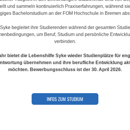
ellt und sammeln kontinuierlich Praxiserfahrungen, während sie
ägiges Bachelorstudium an der FOM Hochschule in Bremen abso
 Syke begleitet ihre Studierenden während der gesamten Studien
menbedingungen, um Beruf, Studium und persönliche Entwicklu
verbinden.
hr bietet die Lebenshilfe Syke wieder Studienplätze für e
antwortung übernehmen und ihre berufliche Entwicklung akt
möchten.
Bewerbungsschluss ist der 30. April 2026.
INFOS ZUM STUDIUM