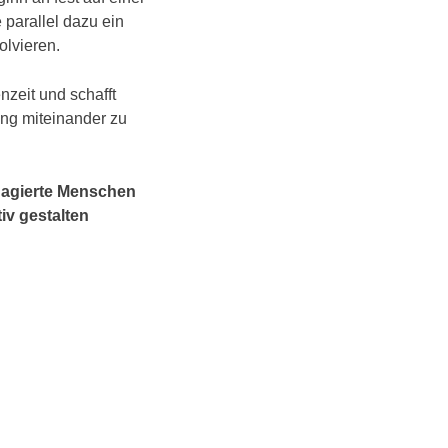
 parallel dazu ein
lvieren.
zeit und schafft
ng miteinander zu
ngagierte Menschen
iv gestalten