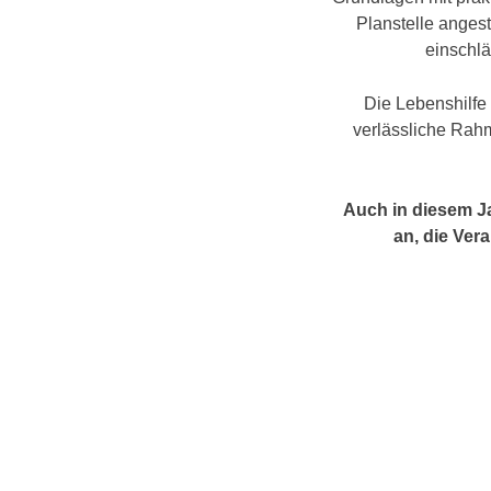
Planstelle angest
einschl
Die Lebenshilfe
verlässliche Rah
Auch in diesem Ja
an, die Ver