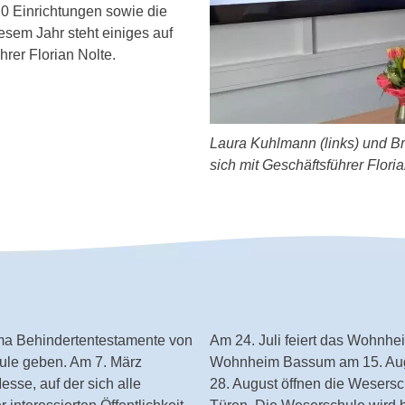
 Einrichtungen sowie die
iesem Jahr steht einiges auf
rer Florian Nolte.
Laura Kuhlmann (links) und B
sich mit Geschäftsführer Flori
ma Behindertentestamente von
Am 24. Juli feiert das Wohnhe
hule geben. Am 7. März
Wohnheim Bassum am 15. Augu
esse, auf der sich alle
28. August öffnen die Wesersc