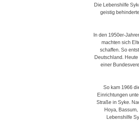
Die Lebenshilfe Syk
geistig behindert
In den 1950er-Jahren
machten sich Elt
schaffen. So ents
Deutschland. Heute 
einer Bundesverei
So kam 1966 die
Einrichtungen unte
Straße in Syke. Na
Hoya, Bassum, T
Lebenshilfe Sy