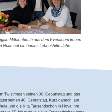
rigitte Mühlenbruch aus dem Eventteam freuen
an Nolte auf ein buntes Lebenshilfe-Jahr.
im Twistringen seinen 30. Geburtstag und das
st seinen 40. Geburtstag. Kurz danach, am
hule und die Kita Tausendschön in Hoya ihre