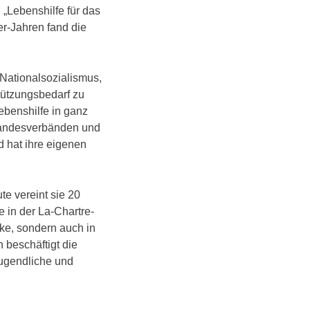
„Lebenshilfe für das
er-Jahren fand die
 Nationalsozialismus,
tützungsbedarf zu
ebenshilfe in ganz
 Landesverbänden und
d hat ihre eigenen
e vereint sie 20
 in der La-Chartre-
ke, sondern auch in
beschäftigt die
Jugendliche und