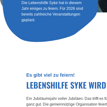
Die Lebenshilfe Syke hat in diesem
Jahr einiges zu feiern. Für 2026 sind
bereits zahlreiche Veranstaltungen
geplant.
Es gibt viel zu feiern!
LEBENSHILFE SYKE WIRD
Ein Jubiläumsjahr voller Jubiläen. Das trifft es 
ganz gut. Die gemeinnützige Organisation feiert