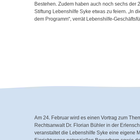
Bestehen. Zudem haben auch noch sechs der 20
Stiftung Lebenshilfe Syke etwas zu feiern. „In d
dem Programm“, verrät Lebenshilfe-Geschäftsfüh
Am 24. Februar wird es einen Vortrag zum The
Rechtsanwalt Dr. Florian Bühler in der Erlensc
veranstaltet die Lebenshilfe Syke eine eigene M